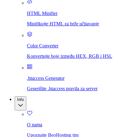
HTML Minifier
Minifikujte HTML za brže učitavanje
Color Converter
Konvertujte boje između HEX, RGB i HSL
.htaccess Generator
Generišite .htaccess pravila za server
Info
O nama
Upoznajte BeoHosting tim