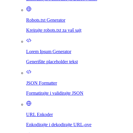
Robots.txt Generator
Kreirajte robots.txt za vaš sajt
Lorem Ipsum Generator
Generišite placeholder tekst
JSON Formatter
Formatirajte i validirajte JSON
URL Enkoder
Enkodirajte i dekodirajte URL-ove