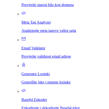
Provjerite starost bilo kog domena
Meta Tag Analyzer
Analizirajte meta tagove vašeg sajta
Email Validator
Provjerite validnost email adrese
Generator Lozinki
Generišite jake i sigurne lozinke
Base64 Enkoder
Enkodirajte i dekodirajte Base64 tekst