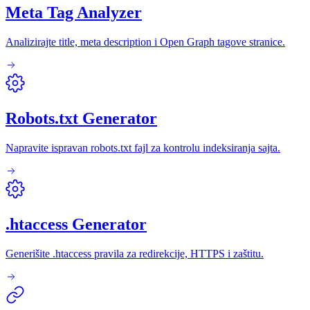
Meta Tag Analyzer
Analizirajte title, meta description i Open Graph tagove stranice.
Robots.txt Generator
Napravite ispravan robots.txt fajl za kontrolu indeksiranja sajta.
.htaccess Generator
Generišite .htaccess pravila za redirekcije, HTTPS i zaštitu.