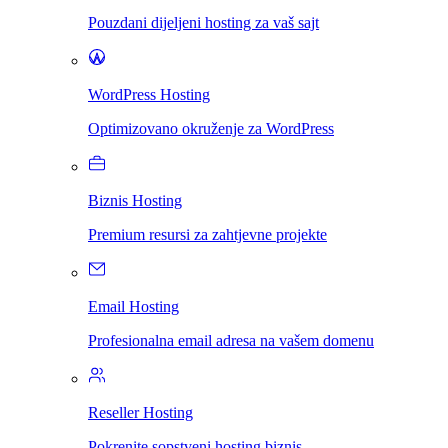
Pouzdani dijeljeni hosting za vaš sajt
WordPress Hosting
Optimizovano okruženje za WordPress
Biznis Hosting
Premium resursi za zahtjevne projekte
Email Hosting
Profesionalna email adresa na vašem domenu
Reseller Hosting
Pokrenite sopstveni hosting biznis