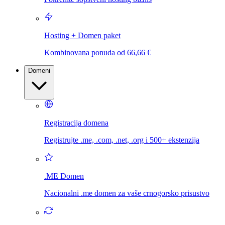
Hosting + Domen paket
Kombinovana ponuda od 66,66 €
Domeni
Registracija domena
Registrujte .me, .com, .net, .org i 500+ ekstenzija
.ME Domen
Nacionalni .me domen za vaše crnogorsko prisustvo