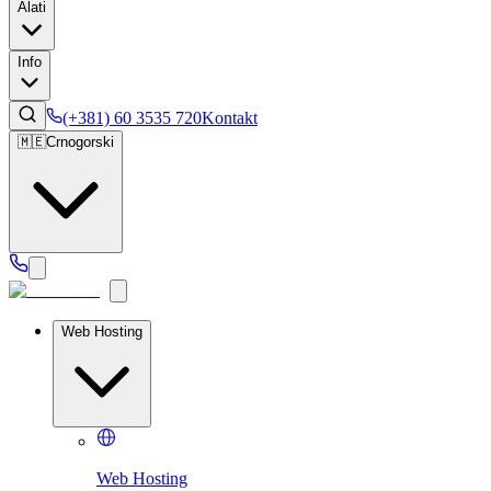
Alati
Info
(+381) 60 3535 720
Kontakt
🇲🇪
Crnogorski
Web Hosting
Web Hosting