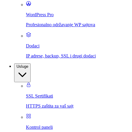
WordPress Pro
Profesionalno održavanje WP sajtova
Dodaci
IP adrese, backup, SSL i drugi dodaci
Usluge
SSL Sertifikati
HTTPS zaštita za vaš sajt
Kontrol paneli