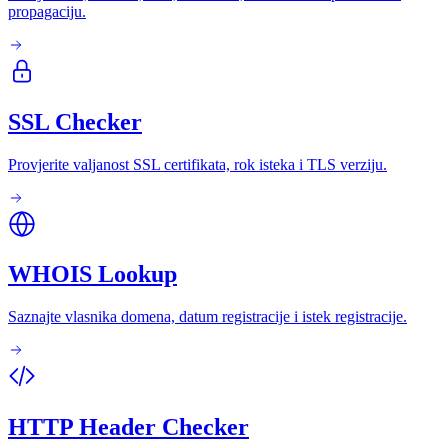
propagaciju.
SSL Checker
Provjerite valjanost SSL certifikata, rok isteka i TLS verziju.
WHOIS Lookup
Saznajte vlasnika domena, datum registracije i istek registracije.
HTTP Header Checker