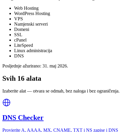
Web Hosting
WordPress Hosting
VPS
Namjenski serveri
Domeni
SSL
cPanel
LiteSpeed
Linux administracija
DNS
Posljednje ažurirano:
31. maj 2026.
Svih 16 alata
Izaberite alat — otvara se odmah, bez naloga i bez ograničenja.
DNS Checker
Provjerite A, AAAA, MX, CNAME, TXT i NS zapise i DNS