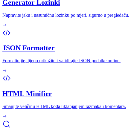
Generator Lozinki
Napravite jaku i nasumičnu lozinku po mjeri, sigurno u pregledaču.
JSON Formatter
Formatirajte, lijepo prikažite i validirajte JSON podatke online.
HTML Minifier
Smanjite veličinu HTML koda uklanjanjem razmaka i komentara.