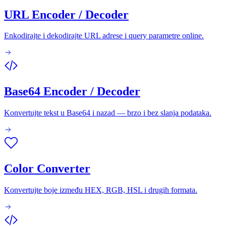
URL Encoder / Decoder
Enkodirajte i dekodirajte URL adrese i query parametre online.
Base64 Encoder / Decoder
Konvertujte tekst u Base64 i nazad — brzo i bez slanja podataka.
Color Converter
Konvertujte boje između HEX, RGB, HSL i drugih formata.