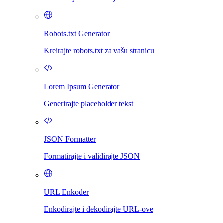
Robots.txt Generator
Kreirajte robots.txt za vašu stranicu
Lorem Ipsum Generator
Generirajte placeholder tekst
JSON Formatter
Formatirajte i validirajte JSON
URL Enkoder
Enkodirajte i dekodirajte URL-ove