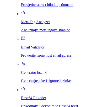
Provjerite starost bilo koje domene
Meta Tag Analyzer
Analizirajte meta tagove stranice
Email Validator
Provjerite ispravnost email adrese
Generator lozinki
Generirajte jake i sigurne lozinke
Base64 Enkoder
Enkodirajte i dekodirajte Base64 tekst