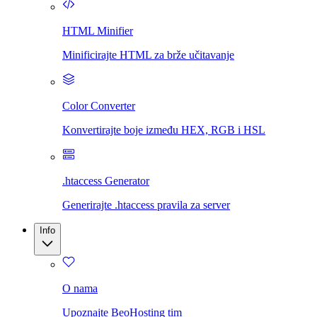
HTML Minifier
Minificirajte HTML za brže učitavanje
Color Converter
Konvertirajte boje između HEX, RGB i HSL
.htaccess Generator
Generirajte .htaccess pravila za server
Info
O nama
Upoznajte BeoHosting tim