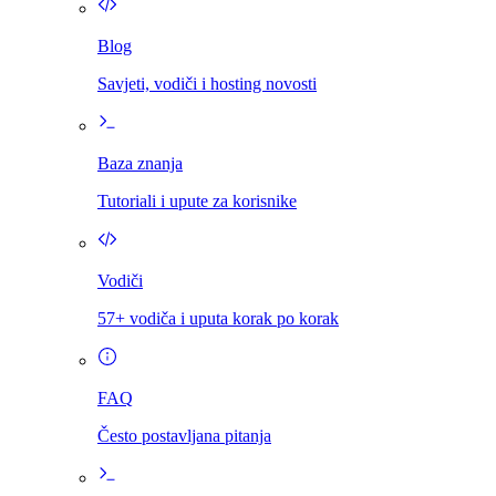
Blog
Savjeti, vodiči i hosting novosti
Baza znanja
Tutoriali i upute za korisnike
Vodiči
57+ vodiča i uputa korak po korak
FAQ
Često postavljana pitanja