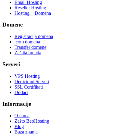
Email Hosting
Reseller Hosting
Hosting + Domena
Domene
Registracija domena
.com domena
Transfer domene
Zaštita brenda
Serveri
VPS Hosting
Dedicirani Serveri
SSL Certifikati
Dodaci
Informacije
O nama
Zašto BeoHosting
Blog
Baza znanja