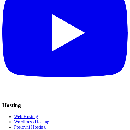
Hosting
Web Hosting
WordPress Hosting
Poslovni Hosting