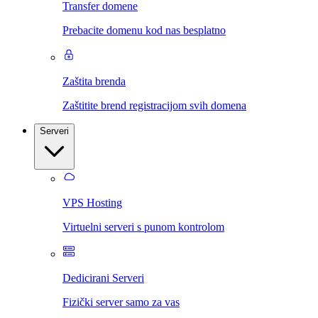
Transfer domene
Prebacite domenu kod nas besplatno
Zaštita brenda
Zaštitite brend registracijom svih domena
Serveri
VPS Hosting
Virtuelni serveri s punom kontrolom
Dedicirani Serveri
Fizički server samo za vas