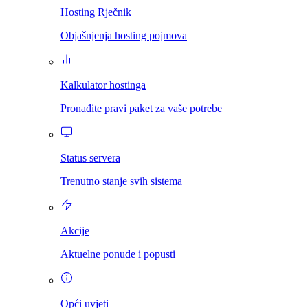
Hosting Rječnik
Objašnjenja hosting pojmova
Kalkulator hostinga
Pronađite pravi paket za vaše potrebe
Status servera
Trenutno stanje svih sistema
Akcije
Aktuelne ponude i popusti
Opći uvjeti