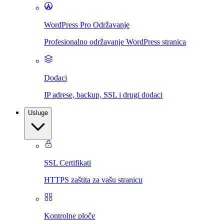
WordPress Pro Održavanje
Profesionalno održavanje WordPress stranica
Dodaci
IP adrese, backup, SSL i drugi dodaci
Usluge
SSL Certifikati
HTTPS zaštita za vašu stranicu
Kontrolne ploče