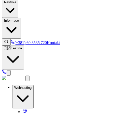
Nástroje
Informace
(+381) 60 3535 720
Kontakt
🇨🇿
Čeština
Webhosting