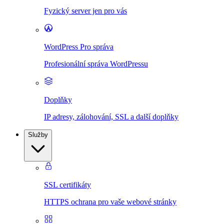
Fyzický server jen pro vás
WordPress Pro správa
Profesionální správa WordPressu
Doplňky
IP adresy, zálohování, SSL a další doplňky
Služby
SSL certifikáty
HTTPS ochrana pro vaše webové stránky