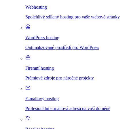
Webhosting
Spolehlivý sdílený hosting pro vaše webové stránky
WordPress hosting
Optimalizované prostředí pro WordPress
Firemní hosting
Prémiové zdroje pro náročné projekty
E-mailový hosting
Profesionální e-mailová adresa na vaší doméně