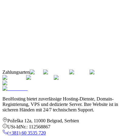
Zahlungsarten
BeoHosting bietet zuverlässige Hosting-Dienste, Domain-
Registrierung, VPS und dedizierte Server. Ihre Website ist in
sicheren Händen mit 24/7 technischem Support.
Požeška 12a
,
11000
Belgrad
,
Serbien
USt-IdNr.:
112568867
(+381) 60 3535 720