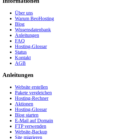
Informationen
Über uns
Warum BeoHosting
Blog
Wissensdatenbank
Anleitungen
FAQ
Hosting-Glossar
Status
Kontakt
AGB
Anleitungen
Website erstellen
Pakete vergleichen
Hosting-Rechner
Aktionen
Hosting-Glossar
Blog starten
E-Mail auf Domain
FTP verwenden
Website-Backup
Site migrieren