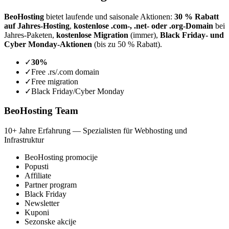
BeoHosting
bietet laufende und saisonale Aktionen:
30 % Rabatt
auf Jahres-Hosting
,
kostenlose .com-, .net- oder .org-Domain
bei
Jahres-Paketen,
kostenlose Migration
(immer),
Black Friday- und
Cyber Monday-Aktionen
(bis zu 50 % Rabatt).
✓
30%
✓
Free .rs/.com domain
✓
Free migration
✓
Black Friday/Cyber Monday
BeoHosting Team
10+ Jahre Erfahrung — Spezialisten für Webhosting und
Infrastruktur
BeoHosting promocije
Popusti
Affiliate
Partner program
Black Friday
Newsletter
Kuponi
Sezonske akcije