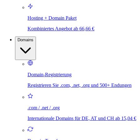
Hosting + Domain Paket
Kombiniertes Angebot ab 66,66 €
Domains
Domain-Registrierung
Registrieren Sie .com, .net, .org und 500+ Endungen
.com / .net / .org
Internationale Domains für DE, AT und CH ab 15,04 €