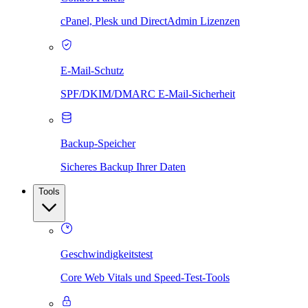
cPanel, Plesk und DirectAdmin Lizenzen
E-Mail-Schutz
SPF/DKIM/DMARC E-Mail-Sicherheit
Backup-Speicher
Sicheres Backup Ihrer Daten
Tools
Geschwindigkeitstest
Core Web Vitals und Speed-Test-Tools