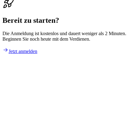
Bereit zu starten?
Die Anmeldung ist kostenlos und dauert weniger als 2 Minuten.
Beginnen Sie noch heute mit dem Verdienen.
Jetzt anmelden