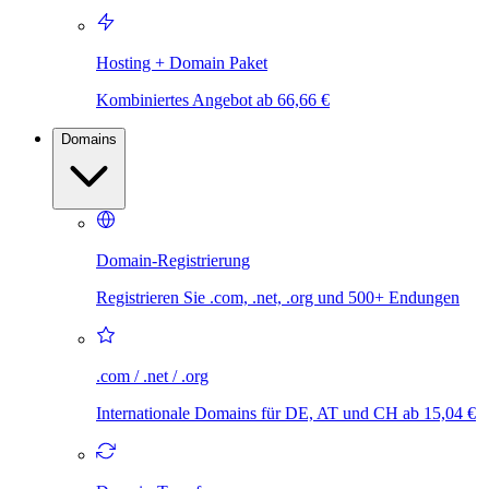
Hosting + Domain Paket
Kombiniertes Angebot ab 66,66 €
Domains
Domain-Registrierung
Registrieren Sie .com, .net, .org und 500+ Endungen
.com / .net / .org
Internationale Domains für DE, AT und CH ab 15,04 €