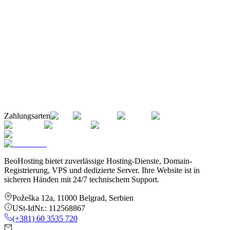
Zahlungsarten
BeoHosting bietet zuverlässige Hosting-Dienste, Domain-
Registrierung, VPS und dedizierte Server. Ihre Website ist in
sicheren Händen mit 24/7 technischem Support.
Požeška 12a
,
11000
Belgrad
,
Serbien
USt-IdNr.:
112568867
(+381) 60 3535 720