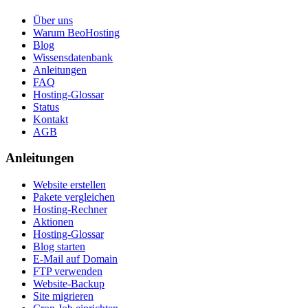
Über uns
Warum BeoHosting
Blog
Wissensdatenbank
Anleitungen
FAQ
Hosting-Glossar
Status
Kontakt
AGB
Anleitungen
Website erstellen
Pakete vergleichen
Hosting-Rechner
Aktionen
Hosting-Glossar
Blog starten
E-Mail auf Domain
FTP verwenden
Website-Backup
Site migrieren