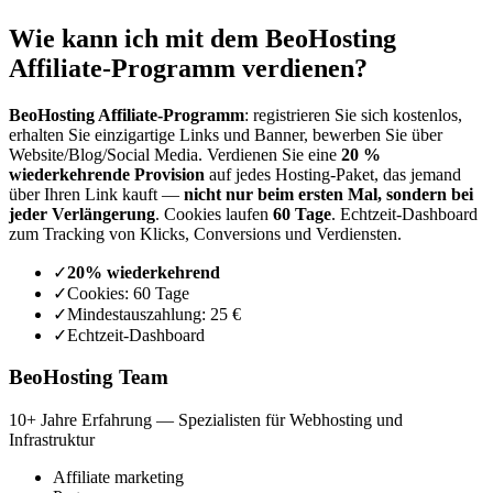
Wie kann ich mit dem BeoHosting
Affiliate-Programm verdienen?
BeoHosting Affiliate-Programm
: registrieren Sie sich kostenlos,
erhalten Sie einzigartige Links und Banner, bewerben Sie über
Website/Blog/Social Media. Verdienen Sie eine
20 %
wiederkehrende Provision
auf jedes Hosting-Paket, das jemand
über Ihren Link kauft —
nicht nur beim ersten Mal, sondern bei
jeder Verlängerung
. Cookies laufen
60 Tage
. Echtzeit-Dashboard
zum Tracking von Klicks, Conversions und Verdiensten.
✓
20% wiederkehrend
✓
Cookies: 60 Tage
✓
Mindestauszahlung: 25 €
✓
Echtzeit-Dashboard
BeoHosting Team
10+ Jahre Erfahrung — Spezialisten für Webhosting und
Infrastruktur
Affiliate marketing