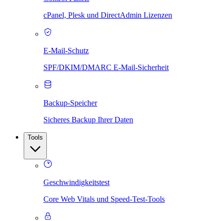
cPanel, Plesk und DirectAdmin Lizenzen
E-Mail-Schutz
SPF/DKIM/DMARC E-Mail-Sicherheit
Backup-Speicher
Sicheres Backup Ihrer Daten
Tools
Geschwindigkeitstest
Core Web Vitals und Speed-Test-Tools