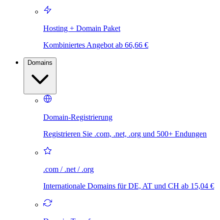
Hosting + Domain Paket
Kombiniertes Angebot ab 66,66 €
Domains
Domain-Registrierung
Registrieren Sie .com, .net, .org und 500+ Endungen
.com / .net / .org
Internationale Domains für DE, AT und CH ab 15,04 €