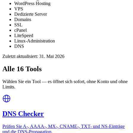
WordPress Hosting
VPS
Dedizierte Server
Domains
SSL
cPanel
LiteSpeed
Linux-Administration
DNS
Zuletzt aktualisiert:
31. Mai 2026
Alle 16 Tools
Wählen Sie ein Tool — es öffnet sich sofort, ohne Konto und ohne
Limits.
DNS Checker
Prüfen Sie A-, AAAA-, MX-, CNAME-, TXT- und NS-Einträge
und die DNS-Propagation.