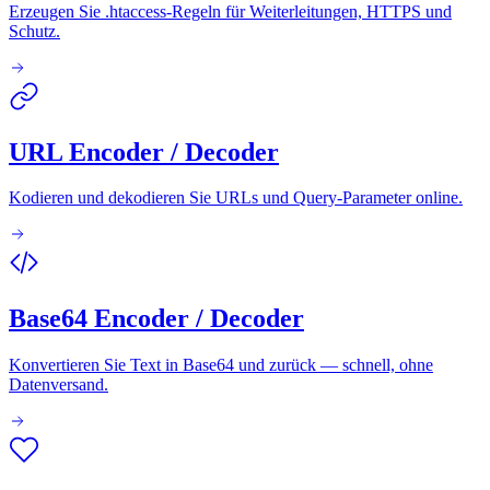
Erzeugen Sie .htaccess-Regeln für Weiterleitungen, HTTPS und
Schutz.
URL Encoder / Decoder
Kodieren und dekodieren Sie URLs und Query-Parameter online.
Base64 Encoder / Decoder
Konvertieren Sie Text in Base64 und zurück — schnell, ohne
Datenversand.