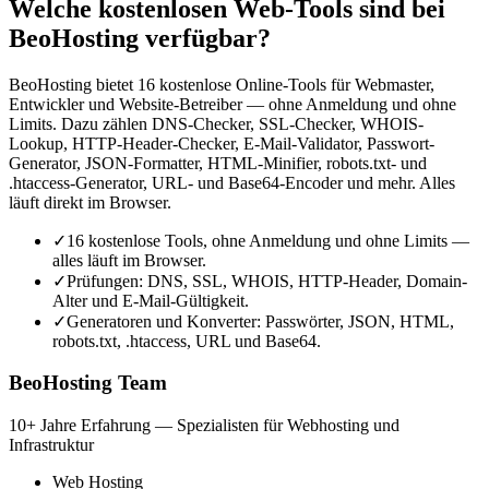
Welche kostenlosen Web-Tools sind bei
BeoHosting verfügbar?
BeoHosting bietet 16 kostenlose Online-Tools für Webmaster,
Entwickler und Website-Betreiber — ohne Anmeldung und ohne
Limits. Dazu zählen DNS-Checker, SSL-Checker, WHOIS-
Lookup, HTTP-Header-Checker, E-Mail-Validator, Passwort-
Generator, JSON-Formatter, HTML-Minifier, robots.txt- und
.htaccess-Generator, URL- und Base64-Encoder und mehr. Alles
läuft direkt im Browser.
✓
16 kostenlose Tools, ohne Anmeldung und ohne Limits —
alles läuft im Browser.
✓
Prüfungen: DNS, SSL, WHOIS, HTTP-Header, Domain-
Alter und E-Mail-Gültigkeit.
✓
Generatoren und Konverter: Passwörter, JSON, HTML,
robots.txt, .htaccess, URL und Base64.
BeoHosting Team
10+ Jahre Erfahrung — Spezialisten für Webhosting und
Infrastruktur
Web Hosting