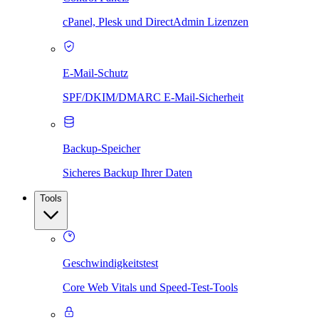
cPanel, Plesk und DirectAdmin Lizenzen
E-Mail-Schutz
SPF/DKIM/DMARC E-Mail-Sicherheit
Backup-Speicher
Sicheres Backup Ihrer Daten
Tools
Geschwindigkeitstest
Core Web Vitals und Speed-Test-Tools