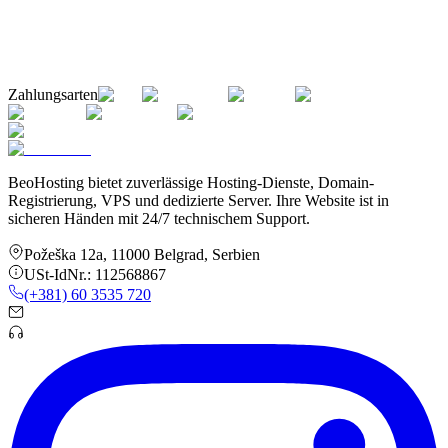
Zahlungsarten
BeoHosting bietet zuverlässige Hosting-Dienste, Domain-
Registrierung, VPS und dedizierte Server. Ihre Website ist in
sicheren Händen mit 24/7 technischem Support.
Požeška 12a
,
11000
Belgrad
,
Serbien
USt-IdNr.:
112568867
(+381) 60 3535 720