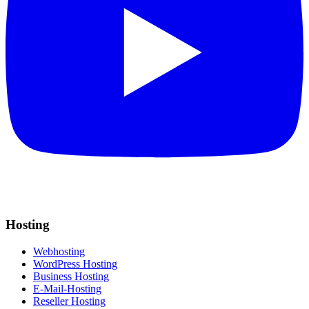
Hosting
Webhosting
WordPress Hosting
Business Hosting
E-Mail-Hosting
Reseller Hosting