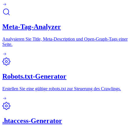
Meta-Tag-Analyzer
Analysieren Sie Title, Meta-Description und Open-Graph-Tags einer
Seite.
Robots.txt-Generator
Erstellen Sie eine gültige robots.txt zur Steuerung des Crawlings.
.htaccess-Generator