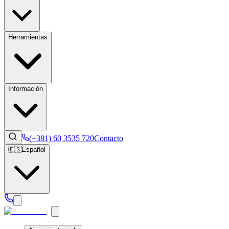
Herramientas
Información
(+381) 60 3535 720
Contacto
🇪🇸
Español