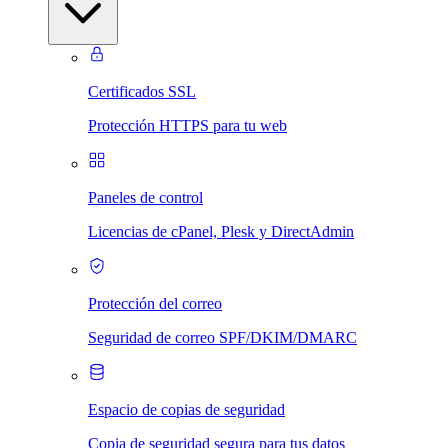
Certificados SSL
Protección HTTPS para tu web
Paneles de control
Licencias de cPanel, Plesk y DirectAdmin
Protección del correo
Seguridad de correo SPF/DKIM/DMARC
Espacio de copias de seguridad
Copia de seguridad segura para tus datos