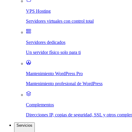
VPS Hosting
Servidores virtuales con control total
Servidores dedicados
Un servidor físico solo para ti
Mantenimiento WordPress Pro
Mantenimiento profesional de WordPress
Complementos
Direcciones IP, copias de seguridad, SSL y otros compl
Servicios