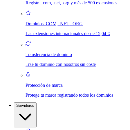
Registra .com, .net, .org y más de 500 extensiones
Dominios .COM, .NET, .ORG
Las extensiones internacionales desde 15,04 €
Transferencia de dominio
Trae tu dominio con nosotros sin coste
Protección de marca
Protege tu marca registrando todos los dominios
Servidores