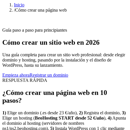
Inicio
/
Cómo crear una página web
Guía paso a paso para principiantes
Cómo crear un sitio web en 2026
Una guía completa para crear un sitio web profesional: desde elegir
dominio y hosting, pasando por la instalación y el diseño de
WordPress, hasta su lanzamiento.
Empieza ahora
Registrar un dominio
RESPUESTA RÁPIDA
¿Cómo crear una página web en 10
pasos?
1)
Elige un dominio (.es desde 23 €/año),
2)
Registra el dominio,
3)
Elige un hosting (
BeoHosting START desde 52 €/año
),
4)
Apunta
el dominio al hosting (servidores de nombres
ns1/ns2.beohosting.com),
5)
Instala WordPress con 1 clic mediante