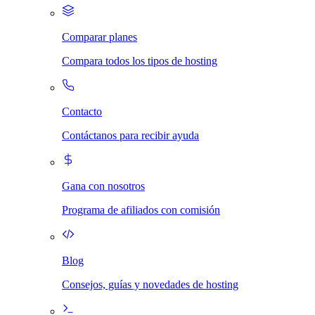
Comparar planes
Compara todos los tipos de hosting
Contacto
Contáctanos para recibir ayuda
Gana con nosotros
Programa de afiliados con comisión
Blog
Consejos, guías y novedades de hosting