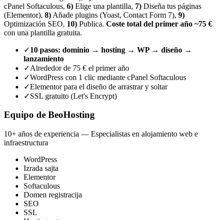
cPanel Softaculous,
6)
Elige una plantilla,
7)
Diseña tus páginas
(Elementor),
8)
Añade plugins (Yoast, Contact Form 7),
9)
Optimización SEO,
10)
Publica.
Coste total del primer año ~75 €
con una plantilla gratuita.
✓
10 pasos: dominio → hosting → WP → diseño →
lanzamiento
✓
Alrededor de 75 € el primer año
✓
WordPress con 1 clic mediante cPanel Softaculous
✓
Elementor para el diseño de arrastrar y soltar
✓
SSL gratuito (Let's Encrypt)
Equipo de BeoHosting
10+ años de experiencia — Especialistas en alojamiento web e
infraestructura
WordPress
Izrada sajta
Elementor
Softaculous
Domen registracija
SEO
SSL