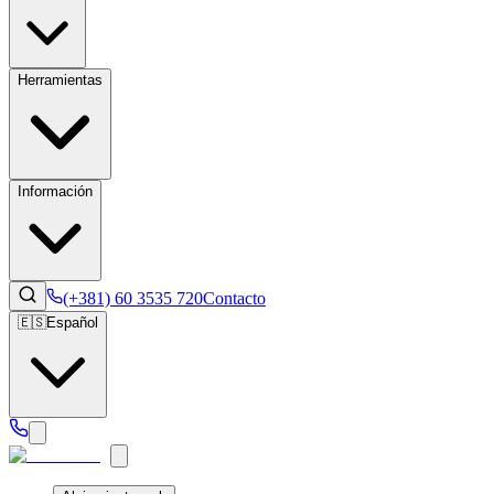
Herramientas
Información
(+381) 60 3535 720
Contacto
🇪🇸
Español