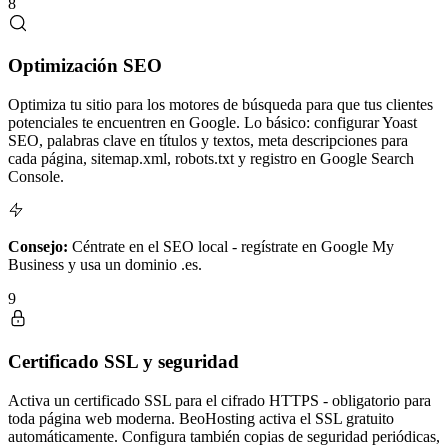
8
Optimización SEO
Optimiza tu sitio para los motores de búsqueda para que tus clientes
potenciales te encuentren en Google. Lo básico: configurar Yoast
SEO, palabras clave en títulos y textos, meta descripciones para
cada página, sitemap.xml, robots.txt y registro en Google Search
Console.
Consejo:
Céntrate en el SEO local - regístrate en Google My
Business y usa un dominio .es.
9
Certificado SSL y seguridad
Activa un certificado SSL para el cifrado HTTPS - obligatorio para
toda página web moderna. BeoHosting activa el SSL gratuito
automáticamente. Configura también copias de seguridad periódicas,