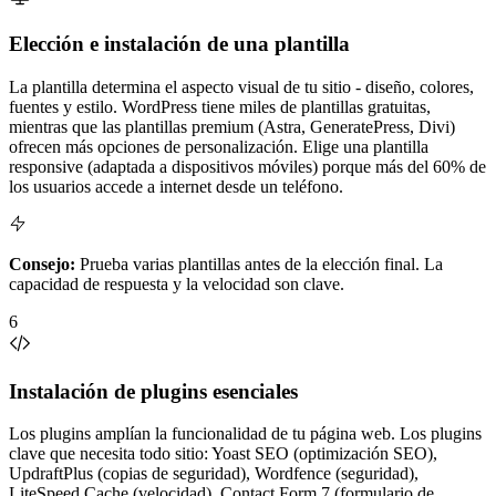
Elección e instalación de una plantilla
La plantilla determina el aspecto visual de tu sitio - diseño, colores,
fuentes y estilo. WordPress tiene miles de plantillas gratuitas,
mientras que las plantillas premium (Astra, GeneratePress, Divi)
ofrecen más opciones de personalización. Elige una plantilla
responsive (adaptada a dispositivos móviles) porque más del 60% de
los usuarios accede a internet desde un teléfono.
Consejo:
Prueba varias plantillas antes de la elección final. La
capacidad de respuesta y la velocidad son clave.
6
Instalación de plugins esenciales
Los plugins amplían la funcionalidad de tu página web. Los plugins
clave que necesita todo sitio: Yoast SEO (optimización SEO),
UpdraftPlus (copias de seguridad), Wordfence (seguridad),
LiteSpeed Cache (velocidad), Contact Form 7 (formulario de