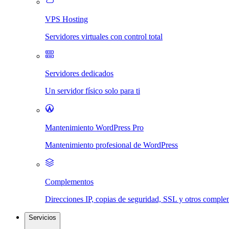
VPS Hosting
Servidores virtuales con control total
Servidores dedicados
Un servidor físico solo para ti
Mantenimiento WordPress Pro
Mantenimiento profesional de WordPress
Complementos
Direcciones IP, copias de seguridad, SSL y otros compl
Servicios