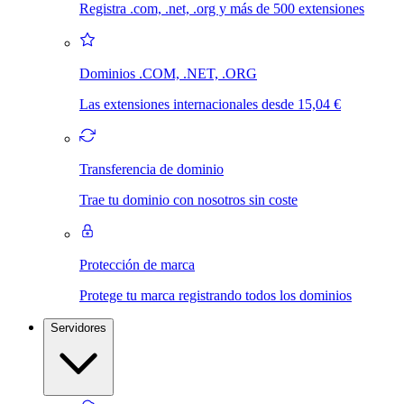
Registra .com, .net, .org y más de 500 extensiones
Dominios .COM, .NET, .ORG
Las extensiones internacionales desde 15,04 €
Transferencia de dominio
Trae tu dominio con nosotros sin coste
Protección de marca
Protege tu marca registrando todos los dominios
Servidores