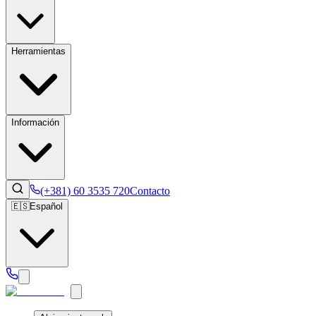
Herramientas
Información
(+381) 60 3535 720
Contacto
🇪🇸
Español