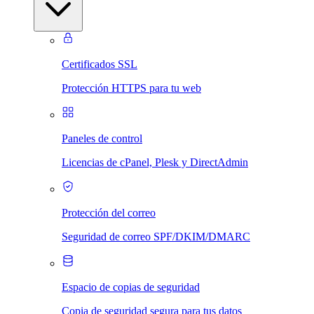
Certificados SSL
Protección HTTPS para tu web
Paneles de control
Licencias de cPanel, Plesk y DirectAdmin
Protección del correo
Seguridad de correo SPF/DKIM/DMARC
Espacio de copias de seguridad
Copia de seguridad segura para tus datos