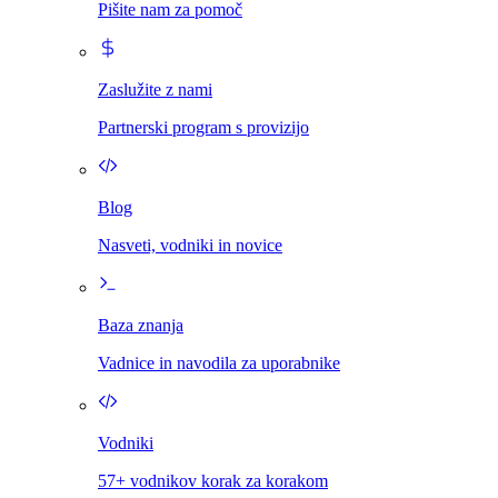
Pišite nam za pomoč
Zaslužite z nami
Partnerski program s provizijo
Blog
Nasveti, vodniki in novice
Baza znanja
Vadnice in navodila za uporabnike
Vodniki
57+ vodnikov korak za korakom