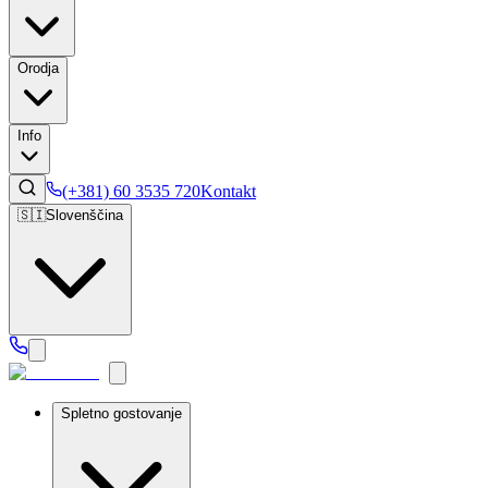
Orodja
Info
(+381) 60 3535 720
Kontakt
🇸🇮
Slovenščina
Spletno gostovanje