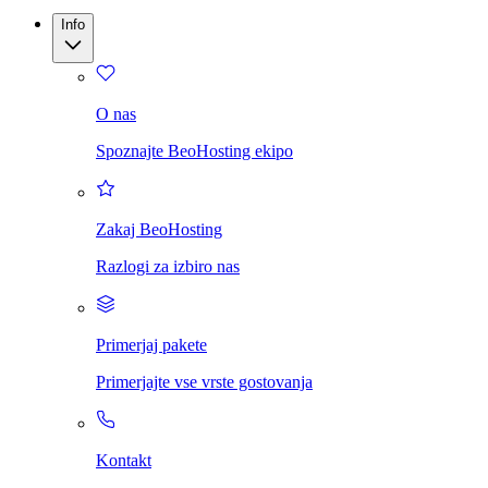
Info
O nas
Spoznajte BeoHosting ekipo
Zakaj BeoHosting
Razlogi za izbiro nas
Primerjaj pakete
Primerjajte vse vrste gostovanja
Kontakt