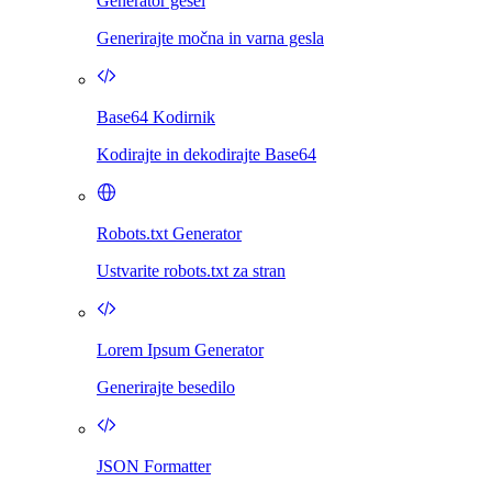
Generator gesel
Generirajte močna in varna gesla
Base64 Kodirnik
Kodirajte in dekodirajte Base64
Robots.txt Generator
Ustvarite robots.txt za stran
Lorem Ipsum Generator
Generirajte besedilo
JSON Formatter