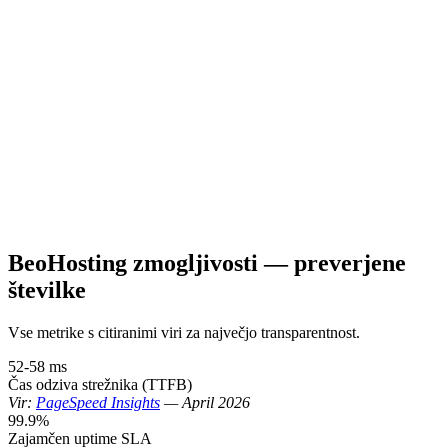
BeoHosting zmogljivosti — preverjene
številke
Vse metrike s citiranimi viri za največjo transparentnost.
52-58 ms
Čas odziva strežnika (TTFB)
Vir:
PageSpeed Insights
—
April 2026
99.9%
Zajamčen uptime SLA