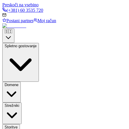
Preskoči na vsebino
(+381) 60 3535 720
Postani partner
Moj račun
🇸🇮
Spletno gostovanje
Domene
Strežniki
Storitve