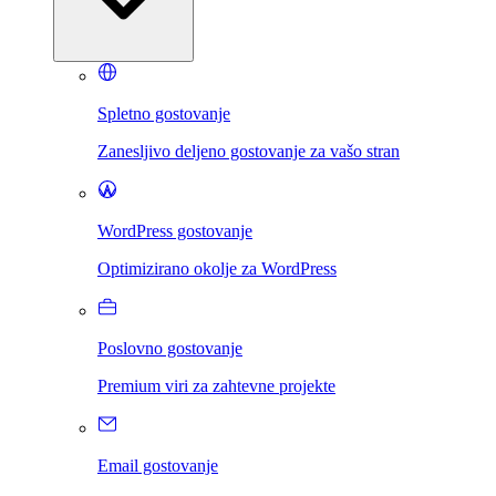
Spletno gostovanje
Zanesljivo deljeno gostovanje za vašo stran
WordPress gostovanje
Optimizirano okolje za WordPress
Poslovno gostovanje
Premium viri za zahtevne projekte
Email gostovanje