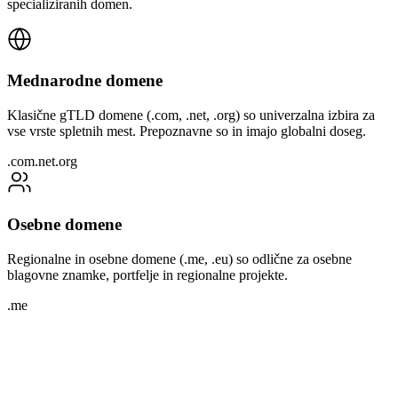
specializiranih domen.
Mednarodne domene
Klasične gTLD domene (.com, .net, .org) so univerzalna izbira za
vse vrste spletnih mest. Prepoznavne so in imajo globalni doseg.
.com
.net
.org
Osebne domene
Regionalne in osebne domene (.me, .eu) so odlične za osebne
blagovne znamke, portfelje in regionalne projekte.
.me