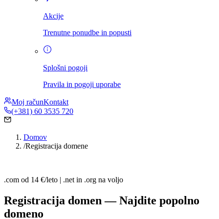
Akcije
Trenutne ponudbe in popusti
Splošni pogoji
Pravila in pogoji uporabe
Moj račun
Kontakt
(+381) 60 3535 720
Domov
/
Registracija domene
.com od 14 €/leto | .net in .org na voljo
Registracija domen — Najdite popolno
domeno