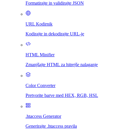
Formatirajte in validirajte JSON
URL Kodirnik
Kodirajte in dekodirajte URL-je
HTML Minifier
Zmanjšajte HTML za hitrejše nalaganje
Color Converter
Pretvorite barve med HEX, RGB, HSL
.htaccess Generator
Generirajte .htaccess pravila