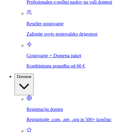
Profesionalen e-poštni naslov na vaši domeni
Reseller gostovanje
Zaženite svojo gostovalsko dejavnost
Gostovanje + Domena paket
Kombinirana ponudba od 60 €
Domene
Registracija domen
Registrirajte .com, .net, .org in 500+ končnic