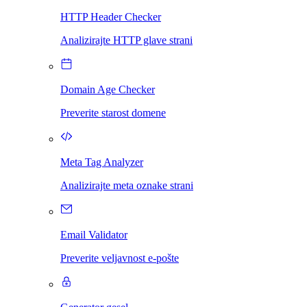
HTTP Header Checker
Analizirajte HTTP glave strani
Domain Age Checker
Preverite starost domene
Meta Tag Analyzer
Analizirajte meta oznake strani
Email Validator
Preverite veljavnost e-pošte