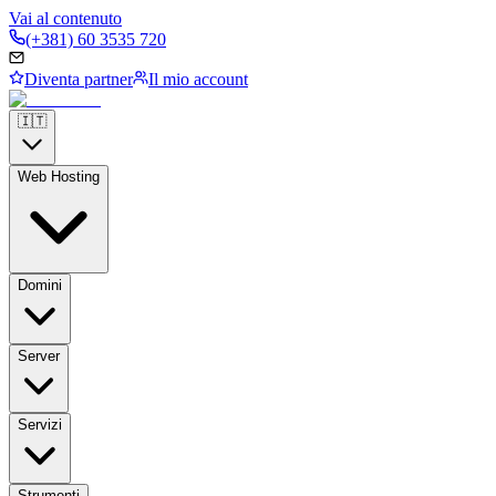
Vai al contenuto
(+381) 60 3535 720
Diventa partner
Il mio account
🇮🇹
Web Hosting
Domini
Server
Servizi
Strumenti