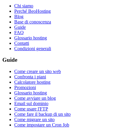
Chi siamo
Perché BeoHosting
Blog
Base di conoscenza
Guide
FAQ
Glossario hosting
Contatti
Condizioni generali
Guide
Come creare un sito web
Confronta i piani
Calcolatore hosting
Promozioni
Glossario hosting
Come avviare un blog
Email sul dominio
Come usare l'FTP
Come fare il backup di un sito
Come migrare un sito
Come impostare un Cron Job