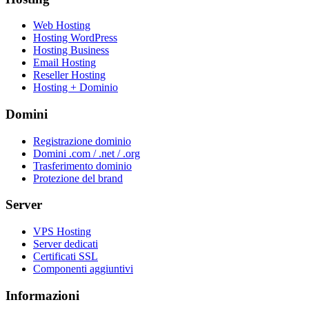
Web Hosting
Hosting WordPress
Hosting Business
Email Hosting
Reseller Hosting
Hosting + Dominio
Domini
Registrazione dominio
Domini .com / .net / .org
Trasferimento dominio
Protezione del brand
Server
VPS Hosting
Server dedicati
Certificati SSL
Componenti aggiuntivi
Informazioni