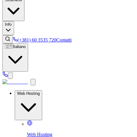
Info
(+381) 60 3535 720
Contatti
🇮🇹
Italiano
Web Hosting
Web Hosting