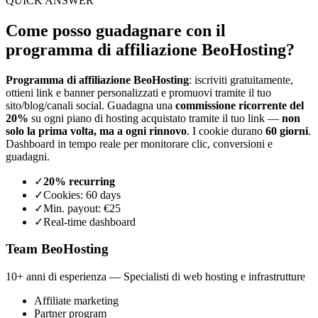
QUICK ANSWER
Come posso guadagnare con il
programma di affiliazione BeoHosting?
Programma di affiliazione BeoHosting
: iscriviti gratuitamente,
ottieni link e banner personalizzati e promuovi tramite il tuo
sito/blog/canali social. Guadagna una
commissione ricorrente del
20%
su ogni piano di hosting acquistato tramite il tuo link —
non
solo la prima volta, ma a ogni rinnovo
. I cookie durano
60 giorni
.
Dashboard in tempo reale per monitorare clic, conversioni e
guadagni.
✓
20% recurring
✓
Cookies: 60 days
✓
Min. payout: €25
✓
Real-time dashboard
Team BeoHosting
10+ anni di esperienza — Specialisti di web hosting e infrastrutture
Affiliate marketing
Partner program