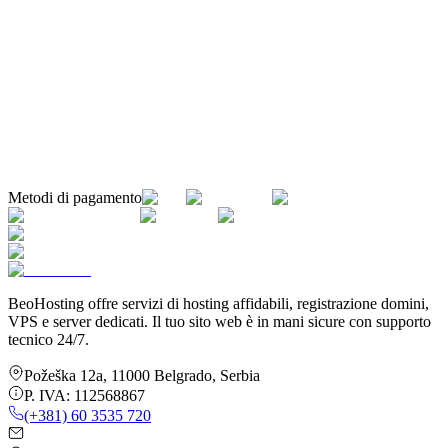
Metodi di pagamento
BeoHosting offre servizi di hosting affidabili, registrazione domini,
VPS e server dedicati. Il tuo sito web è in mani sicure con supporto
tecnico 24/7.
Požeška 12a
,
11000
Belgrado
,
Serbia
P. IVA:
112568867
(+381) 60 3535 720