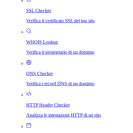
SSL Checker
Verifica il certificato SSL del tuo sito
WHOIS Lookup
Verifica il proprietario di un dominio
DNS Checker
Verifica i record DNS di un dominio
HTTP Header Checker
Analizza le intestazioni HTTP di un sito