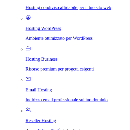
Hosting condiviso affidabile per il tuo sito web
Hosting WordPress
Ambiente ottimizzato per WordPress
Hosting Business
Risorse premium per progetti esigenti
Email Hosting
Indirizzo email professionale sul tuo dominio
Reseller Hosting