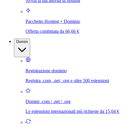
Avvia la tua attività di hosting
Pacchetto Hosting + Dominio
Offerta combinata da 66,66 €
Domini
Registrazione dominio
Registra .com, .net, .org e oltre 500 estensioni
Domini .com / .net / .org
Le estensioni internazionali più richieste da 15,04 €