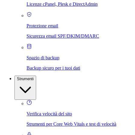
Licenze cPanel, Plesk e DirectAdmin
Protezione email
Sicurezza email SPF/DKIM/DMARC
Spazio di backup
Backup sicuro per i tuoi dati
Strumenti
Verifica velocità del sito
Strumenti per Core Web Vitals e test di velocità