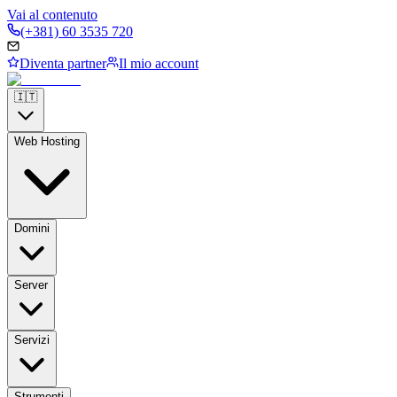
Vai al contenuto
(+381) 60 3535 720
Diventa partner
Il mio account
🇮🇹
Web Hosting
Domini
Server
Servizi
Strumenti