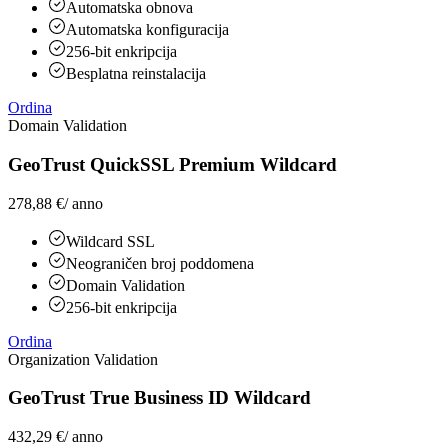
Automatska obnova
Automatska konfiguracija
256-bit enkripcija
Besplatna reinstalacija
Ordina
Domain Validation
GeoTrust QuickSSL Premium Wildcard
278,88 €
/ anno
Wildcard SSL
Neograničen broj poddomena
Domain Validation
256-bit enkripcija
Ordina
Organization Validation
GeoTrust True Business ID Wildcard
432,29 €
/ anno