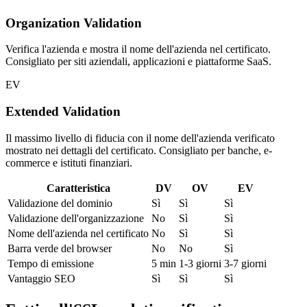
Organization Validation
Verifica l'azienda e mostra il nome dell'azienda nel certificato.
Consigliato per siti aziendali, applicazioni e piattaforme SaaS.
EV
Extended Validation
Il massimo livello di fiducia con il nome dell'azienda verificato
mostrato nei dettagli del certificato. Consigliato per banche, e-
commerce e istituti finanziari.
Caratteristica
DV
OV
EV
Validazione del dominio
Sì
Sì
Sì
Validazione dell'organizzazione
No
Sì
Sì
Nome dell'azienda nel certificato
No
Sì
Sì
Barra verde del browser
No
No
Sì
Tempo di emissione
5 min
1-3 giorni
3-7 giorni
Vantaggio SEO
Sì
Sì
Sì