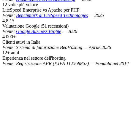
12 volte più veloce
LiteSpeed Enterprise vs Apache per PHP
Fonte:
Benchmark di LiteSpeed Technologies
—
2025
4,8 / 5
Valutazione Google (51 recensioni)
Fonte:
Google Business Profile
—
2026
4.000+
Clienti attivi in Italia
Fonte:
Sistema di fatturazione BeoHosting
—
Aprile 2026
12+ anni
Esperienza nel settore dell'hosting
Fonte:
Registrazione APR (P.IVA 112568867)
—
Fondata nel 2014