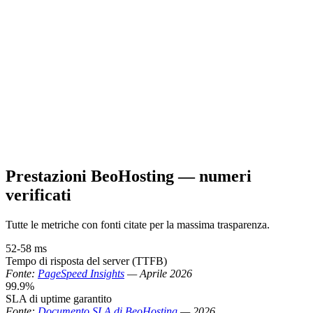
Prestazioni BeoHosting — numeri
verificati
Tutte le metriche con fonti citate per la massima trasparenza.
52-58 ms
Tempo di risposta del server (TTFB)
Fonte:
PageSpeed Insights
—
Aprile 2026
99.9%
SLA di uptime garantito
Fonte:
Documento SLA di BeoHosting
—
2026