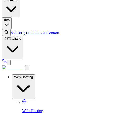
Info
(+381) 60 3535 720
Contatti
🇮🇹
Italiano
Web Hosting
Web Hosting