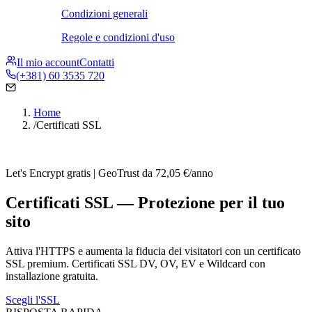
Condizioni generali
Regole e condizioni d'uso
Il mio account
Contatti
(+381) 60 3535 720
Home
/
Certificati SSL
Let's Encrypt gratis | GeoTrust da 72,05 €/anno
Certificati SSL — Protezione per il tuo
sito
Attiva l'HTTPS e aumenta la fiducia dei visitatori con un certificato
SSL premium. Certificati SSL DV, OV, EV e Wildcard con
installazione gratuita.
Scegli l'SSL