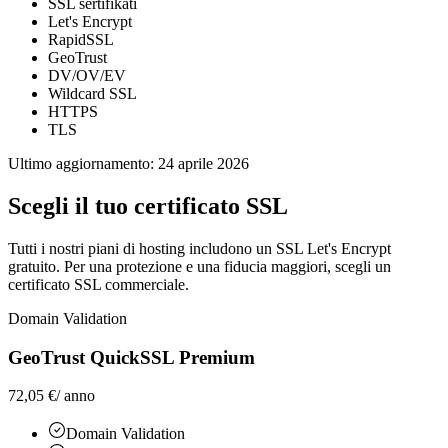
SSL sertifikati
Let's Encrypt
RapidSSL
GeoTrust
DV/OV/EV
Wildcard SSL
HTTPS
TLS
Ultimo aggiornamento:
24 aprile 2026
Scegli il tuo
certificato SSL
Tutti i nostri piani di hosting includono un SSL Let's Encrypt
gratuito. Per una protezione e una fiducia maggiori, scegli un
certificato SSL commerciale.
Domain Validation
GeoTrust QuickSSL Premium
72,05 €
/ anno
Domain Validation