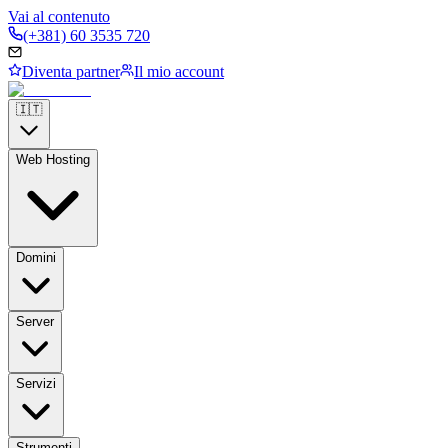
Vai al contenuto
(+381) 60 3535 720
Diventa partner
Il mio account
🇮🇹
Web Hosting
Domini
Server
Servizi
Strumenti