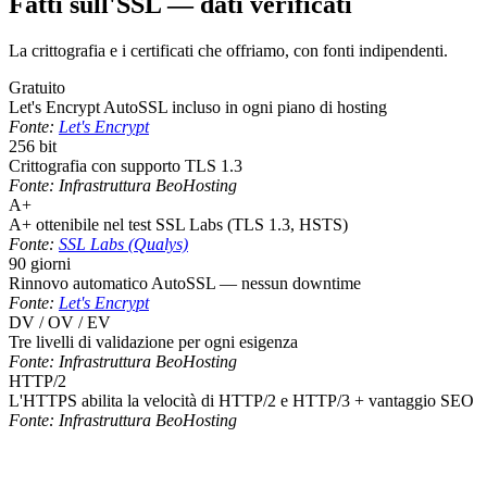
Fatti sull'SSL — dati verificati
La crittografia e i certificati che offriamo, con fonti indipendenti.
Gratuito
Let's Encrypt AutoSSL incluso in ogni piano di hosting
Fonte:
Let's Encrypt
256 bit
Crittografia con supporto TLS 1.3
Fonte:
Infrastruttura BeoHosting
A+
A+ ottenibile nel test SSL Labs (TLS 1.3, HSTS)
Fonte:
SSL Labs (Qualys)
90 giorni
Rinnovo automatico AutoSSL — nessun downtime
Fonte:
Let's Encrypt
DV / OV / EV
Tre livelli di validazione per ogni esigenza
Fonte:
Infrastruttura BeoHosting
HTTP/2
L'HTTPS abilita la velocità di HTTP/2 e HTTP/3 + vantaggio SEO
Fonte:
Infrastruttura BeoHosting