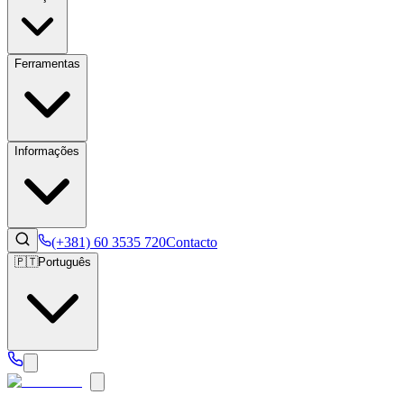
Ferramentas
Informações
(+381) 60 3535 720
Contacto
🇵🇹
Português