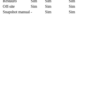
Restauro
Sim
Sim
Sim
Off-site
Sim
Sim
Sim
Snapshot manual
-
Sim
Sim