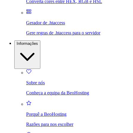
Converta cores entre HEX, RGB e HSL
Gerador de .htaccess
Gere regras de .htaccess para o servidor
Informações
Sobre nós
Conheça a equipa da BeoHosting
Porquê a BeoHosting
Razões para nos escolher