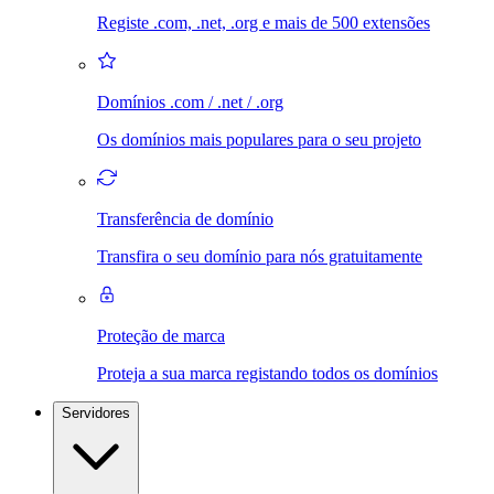
Registe .com, .net, .org e mais de 500 extensões
Domínios .com / .net / .org
Os domínios mais populares para o seu projeto
Transferência de domínio
Transfira o seu domínio para nós gratuitamente
Proteção de marca
Proteja a sua marca registando todos os domínios
Servidores