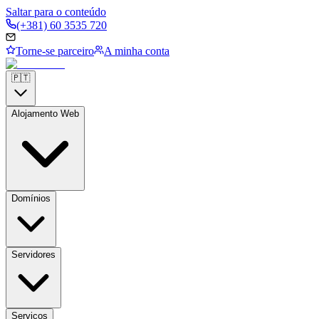
Saltar para o conteúdo
(+381) 60 3535 720
Torne-se parceiro
A minha conta
🇵🇹
Alojamento Web
Domínios
Servidores
Serviços