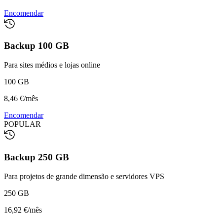
Encomendar
Backup 100 GB
Para sites médios e lojas online
100 GB
8,46 €
/
mês
Encomendar
POPULAR
Backup 250 GB
Para projetos de grande dimensão e servidores VPS
250 GB
16,92 €
/
mês