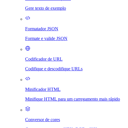
Gere texto de exemplo
Formatador JSON
Formate e valide JSON
Codificador de URL
Codifique e descodifique URLs
Minificador HTML
Minifique HTML para um carregamento mais rápido
Conversor de cores