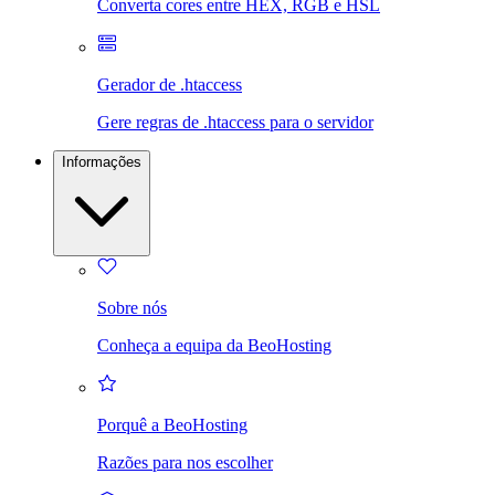
Converta cores entre HEX, RGB e HSL
Gerador de .htaccess
Gere regras de .htaccess para o servidor
Informações
Sobre nós
Conheça a equipa da BeoHosting
Porquê a BeoHosting
Razões para nos escolher