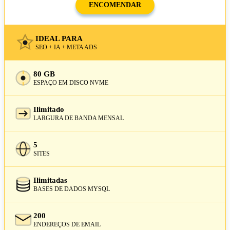
ENCOMENDAR
IDEAL PARA
SEO + IA + META ADS
80 GB
ESPAÇO EM DISCO NVME
Ilimitado
LARGURA DE BANDA MENSAL
5
SITES
Ilimitadas
BASES DE DADOS MYSQL
200
ENDEREÇOS DE EMAIL