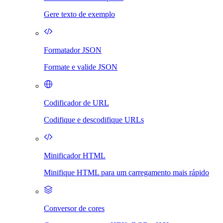
Gere texto de exemplo
Formatador JSON
Formate e valide JSON
Codificador de URL
Codifique e descodifique URLs
Minificador HTML
Minifique HTML para um carregamento mais rápido
Conversor de cores