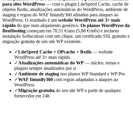
para sites WordPress
— com o plugin LiteSpeed Cache, cache de
objetos Redis, atualizações automáticas do WordPress, ambiente de
staging e regras do WAF Imunify360 afinadas para ataques ao
WordPress. O resultado é um
website WordPress até 3× mais
rápido
do que num alojamento genérico.
Os planos WordPress da
BeoHosting
começam em 70,51 €/ano (5,88 €/mês) e incluem
instalação Softaculous com um clique, um certificado SSL gratuito e
migração gratuita de um site WP existente.
✓
LiteSpeed Cache + OPcache + Redis
— website
WordPress até 3× mais rápido
✓
Atualizações automáticas do WP
— núcleo, temas e
plugins sempre atualizados por si
✓
Ambiente de staging
nos planos WP Standard e WP Pro
✓
WAF Imunify360
com regras adaptadas a ataques ao
WordPress
✓
Migração gratuita
do seu site WP a partir de qualquer
fornecedor em 24h