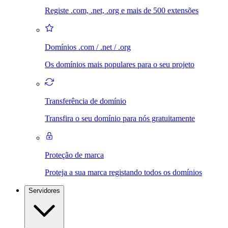
Registe .com, .net, .org e mais de 500 extensões
Domínios .com / .net / .org
Os domínios mais populares para o seu projeto
Transferência de domínio
Transfira o seu domínio para nós gratuitamente
Proteção de marca
Proteja a sua marca registando todos os domínios
Servidores