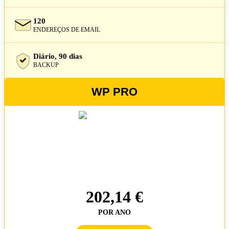
120
ENDEREÇOS DE EMAIL
Diário, 90 dias
BACKUP
WP PRO
202,14 €
POR ANO