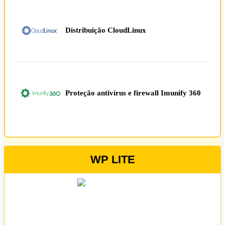
Distribuição CloudLinux
Proteção antivírus e firewall Imunify 360
WP LITE