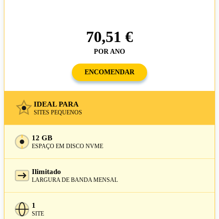
70,51 €
POR ANO
ENCOMENDAR
IDEAL PARA
SITES PEQUENOS
12 GB
ESPAÇO EM DISCO NVME
Ilimitado
LARGURA DE BANDA MENSAL
1
SITE