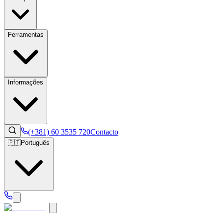
Ferramentas
Informações
(+381) 60 3535 720
Contacto
🇵🇹
Português