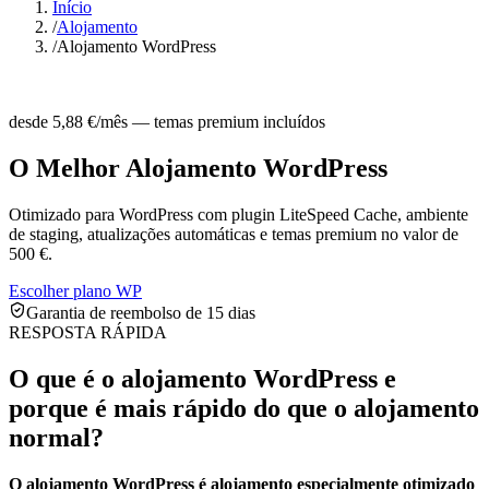
Início
/
Alojamento
/
Alojamento WordPress
desde 5,88 €/mês — temas premium incluídos
O Melhor Alojamento WordPress
Otimizado para WordPress com plugin LiteSpeed Cache, ambiente
de staging, atualizações automáticas e temas premium no valor de
500 €.
Escolher plano WP
Garantia de reembolso de 15 dias
RESPOSTA RÁPIDA
O que é o alojamento WordPress e
porque é mais rápido do que o alojamento
normal?
O alojamento WordPress é alojamento especialmente otimizado