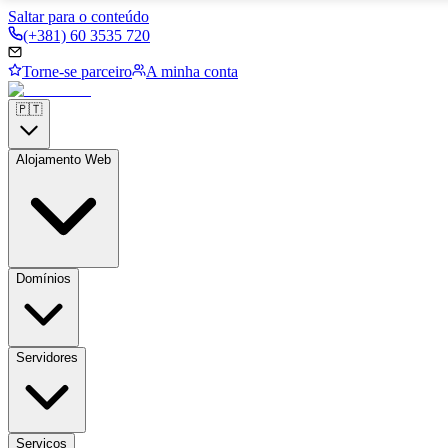
Saltar para o conteúdo
(+381) 60 3535 720
Torne-se parceiro
A minha conta
🇵🇹
Alojamento Web
Domínios
Servidores
Serviços