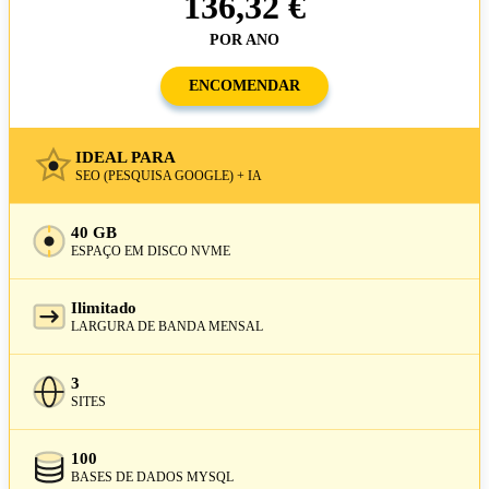
136,32 €
POR ANO
ENCOMENDAR
IDEAL PARA
SEO (PESQUISA GOOGLE) + IA
40 GB
ESPAÇO EM DISCO NVME
Ilimitado
LARGURA DE BANDA MENSAL
3
SITES
100
BASES DE DADOS MYSQL