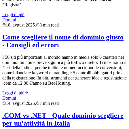
"Registra".
Leggi di più
Domini
18. avgust 2025.
8 min read
Come scegliere il nome di dominio giusto
- Consigli ed errori
I 50 siti più importanti al mondo hanno in media solo 6 caratteri nel
dominio: un nome breve significa più traffico diretto. Ti mostriamo il
"test della radio", perché trattini e numeri uccidono le conversioni,
come bilanciare keyword e branding e 5 controlli obbligatori prima
della registrazione. In più, strumenti per generare idee e registrazione
.com da 12,80 €/anno su BeoHosting.
Leggi di più
Domini
14. avgust 2025.
7 min read
.COM vs .NET - Quale dominio scegliere
per un'attività in Italia