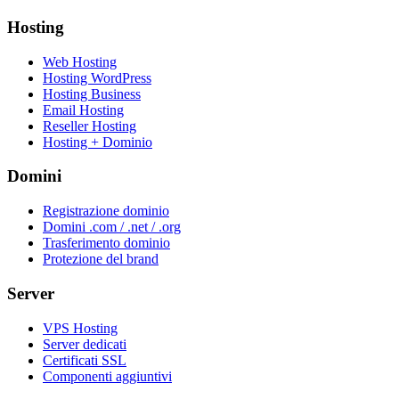
Hosting
Web Hosting
Hosting WordPress
Hosting Business
Email Hosting
Reseller Hosting
Hosting + Dominio
Domini
Registrazione dominio
Domini .com / .net / .org
Trasferimento dominio
Protezione del brand
Server
VPS Hosting
Server dedicati
Certificati SSL
Componenti aggiuntivi