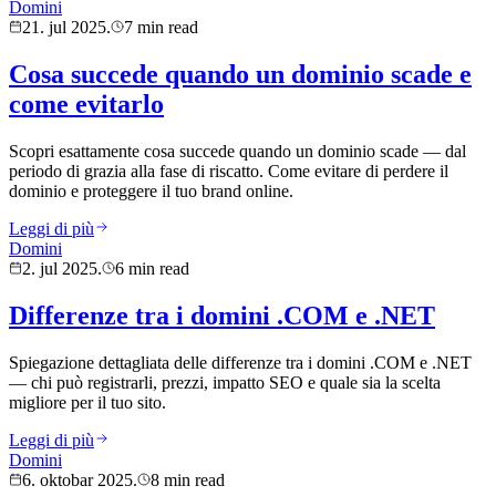
Domini
21. jul 2025.
7 min read
Cosa succede quando un dominio scade e
come evitarlo
Scopri esattamente cosa succede quando un dominio scade — dal
periodo di grazia alla fase di riscatto. Come evitare di perdere il
dominio e proteggere il tuo brand online.
Leggi di più
Domini
2. jul 2025.
6 min read
Differenze tra i domini .COM e .NET
Spiegazione dettagliata delle differenze tra i domini .COM e .NET
— chi può registrarli, prezzi, impatto SEO e quale sia la scelta
migliore per il tuo sito.
Leggi di più
Domini
6. oktobar 2025.
8 min read