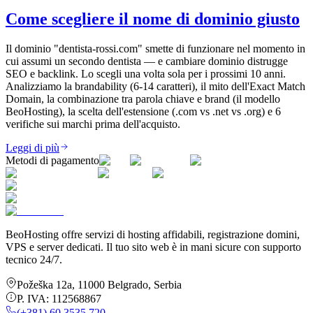
Come scegliere il nome di dominio giusto
Il dominio "dentista-rossi.com" smette di funzionare nel momento in
cui assumi un secondo dentista — e cambiare dominio distrugge
SEO e backlink. Lo scegli una volta sola per i prossimi 10 anni.
Analizziamo la brandability (6-14 caratteri), il mito dell'Exact Match
Domain, la combinazione tra parola chiave e brand (il modello
BeoHosting), la scelta dell'estensione (.com vs .net vs .org) e 6
verifiche sui marchi prima dell'acquisto.
Leggi di più
Metodi di pagamento
BeoHosting offre servizi di hosting affidabili, registrazione domini,
VPS e server dedicati. Il tuo sito web è in mani sicure con supporto
tecnico 24/7.
Požeška 12a
,
11000
Belgrado
,
Serbia
P. IVA:
112568867
(+381) 60 3535 720