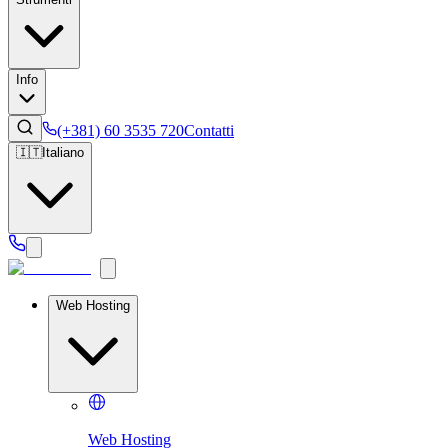
Info
(+381) 60 3535 720
Contatti
🇮🇹
Italiano
Web Hosting
Web Hosting