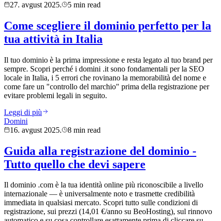
27. avgust 2025.
5 min read
Come scegliere il dominio perfetto per la
tua attività in Italia
Il tuo dominio è la prima impressione e resta legato al tuo brand per
sempre. Scopri perché i domini .it sono fondamentali per la SEO
locale in Italia, i 5 errori che rovinano la memorabilità del nome e
come fare un "controllo del marchio" prima della registrazione per
evitare problemi legali in seguito.
Leggi di più
Domini
16. avgust 2025.
8 min read
Guida alla registrazione del dominio -
Tutto quello che devi sapere
Il dominio .com è la tua identità online più riconoscibile a livello
internazionale — è universalmente noto e trasmette credibilità
immediata in qualsiasi mercato. Scopri tutto sulle condizioni di
registrazione, sui prezzi (14,01 €/anno su BeoHosting), sul rinnovo
automatico e su cosa controllare esattamente prima di cliccare su