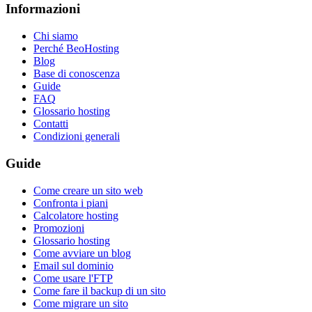
Informazioni
Chi siamo
Perché BeoHosting
Blog
Base di conoscenza
Guide
FAQ
Glossario hosting
Contatti
Condizioni generali
Guide
Come creare un sito web
Confronta i piani
Calcolatore hosting
Promozioni
Glossario hosting
Come avviare un blog
Email sul dominio
Come usare l'FTP
Come fare il backup di un sito
Come migrare un sito