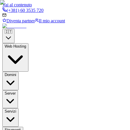
Vai al contenuto
(+381) 60 3535 720
Diventa partner
Il mio account
🇮🇹
Web Hosting
Domini
Server
Servizi
Strumenti