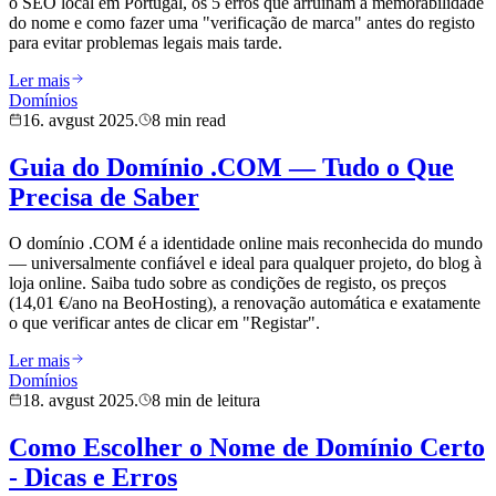
o SEO local em Portugal, os 5 erros que arruínam a memorabilidade
do nome e como fazer uma "verificação de marca" antes do registo
para evitar problemas legais mais tarde.
Ler mais
Domínios
16. avgust 2025.
8 min read
Guia do Domínio .COM — Tudo o Que
Precisa de Saber
O domínio .COM é a identidade online mais reconhecida do mundo
— universalmente confiável e ideal para qualquer projeto, do blog à
loja online. Saiba tudo sobre as condições de registo, os preços
(14,01 €/ano na BeoHosting), a renovação automática e exatamente
o que verificar antes de clicar em "Registar".
Ler mais
Domínios
18. avgust 2025.
8 min de leitura
Como Escolher o Nome de Domínio Certo
- Dicas e Erros