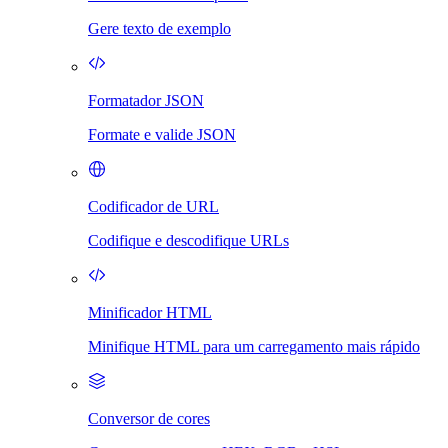
Gere texto de exemplo
Formatador JSON
Formate e valide JSON
Codificador de URL
Codifique e descodifique URLs
Minificador HTML
Minifique HTML para um carregamento mais rápido
Conversor de cores