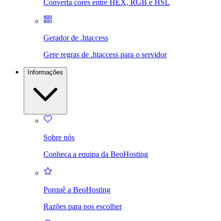
Converta cores entre HEX, RGB e HSL
Gerador de .htaccess
Gere regras de .htaccess para o servidor
Informações
Sobre nós
Conheça a equipa da BeoHosting
Porquê a BeoHosting
Razões para nos escolher