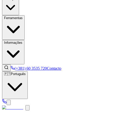
Ferramentas
Informações
(+381) 60 3535 720
Contacto
🇵🇹
Português