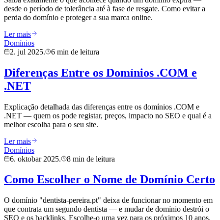
desde o período de tolerância até à fase de resgate. Como evitar a
perda do domínio e proteger a sua marca online.
Ler mais
Domínios
2. jul 2025.
6 min de leitura
Diferenças Entre os Domínios .COM e
.NET
Explicação detalhada das diferenças entre os domínios .COM e
.NET — quem os pode registar, preços, impacto no SEO e qual é a
melhor escolha para o seu site.
Ler mais
Domínios
6. oktobar 2025.
8 min de leitura
Como Escolher o Nome de Domínio Certo
O domínio "dentista-pereira.pt" deixa de funcionar no momento em
que contrata um segundo dentista — e mudar de domínio destrói o
SEO e os backlinks. Escolhe-o uma vez para os próximos 10 anos.