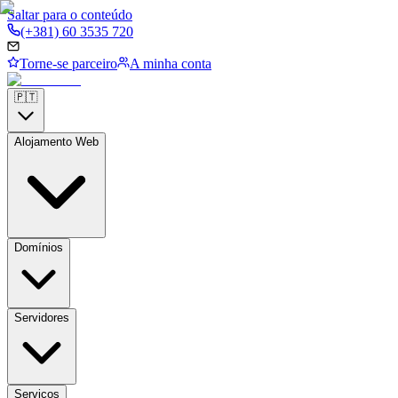
Saltar para o conteúdo
(+381) 60 3535 720
Torne-se parceiro
A minha conta
🇵🇹
Alojamento Web
Domínios
Servidores
Serviços