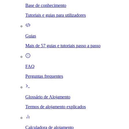
Base de conhecimento
Tutoriais e guias para utilizadores
Guias
Mais de 57 guias e tutoriais passo a passo
FAQ
Perguntas frequentes
Glossário de Alojamento
Termos de alojamento explicados
Calculadora de alojamento