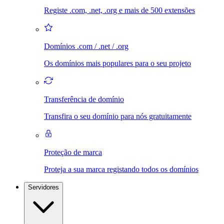
Registe .com, .net, .org e mais de 500 extensões
Domínios .com / .net / .org
Os domínios mais populares para o seu projeto
Transferência de domínio
Transfira o seu domínio para nós gratuitamente
Proteção de marca
Proteja a sua marca registando todos os domínios
Servidores