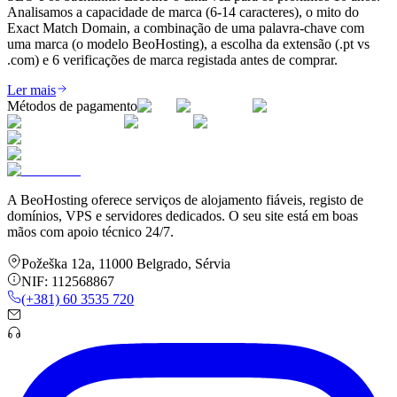
Analisamos a capacidade de marca (6-14 caracteres), o mito do
Exact Match Domain, a combinação de uma palavra-chave com
uma marca (o modelo BeoHosting), a escolha da extensão (.pt vs
.com) e 6 verificações de marca registada antes de comprar.
Ler mais
Métodos de pagamento
A BeoHosting oferece serviços de alojamento fiáveis, registo de
domínios, VPS e servidores dedicados. O seu site está em boas
mãos com apoio técnico 24/7.
Požeška 12a
,
11000
Belgrado
,
Sérvia
NIF:
112568867
(+381) 60 3535 720