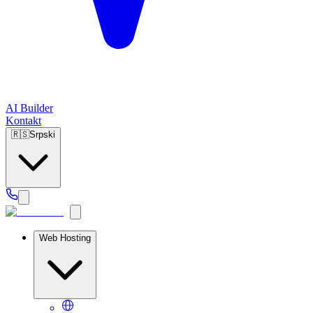
AI Builder
Kontakt
🇷🇸
Srpski
Web Hosting