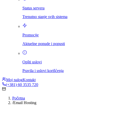
Status servera
Trenutno stanje svih sistema
Promocije
Aktuelne ponude i popusti
Opšti uslovi
Pravila i uslovi korišćenja
Moj nalog
Kontakt
(+381) 60 3535 720
Početna
/
Email Hosting