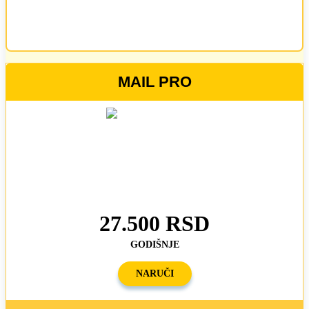
MAIL PRO
27.500 RSD
GODIŠNJE
NARUČI