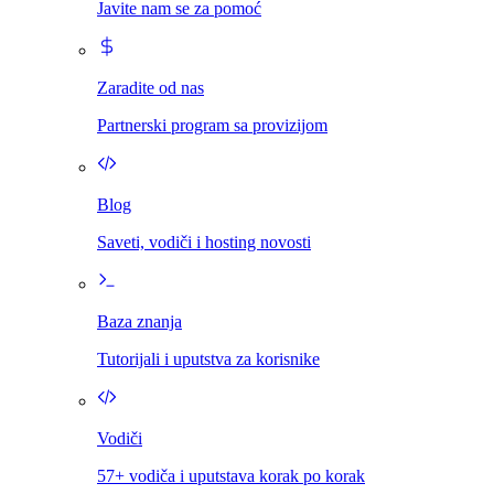
Javite nam se za pomoć
Zaradite od nas
Partnerski program sa provizijom
Blog
Saveti, vodiči i hosting novosti
Baza znanja
Tutorijali i uputstva za korisnike
Vodiči
57+ vodiča i uputstava korak po korak