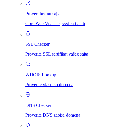
Proveri brzinu sajta
Core Web Vitals i speed test alati
SSL Checker
Proverite SSL sertifikat vašeg sajta
WHOIS Lookup
Proverite vlasnika domena
DNS Checker
Proverite DNS zapise domena