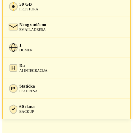
50 GB
PROSTORA
Neograničeno
EMAIL ADRESA
1
DOMEN
Da
AI INTEGRACIJA
Statička
IP ADRESA
60 dana
BACKUP