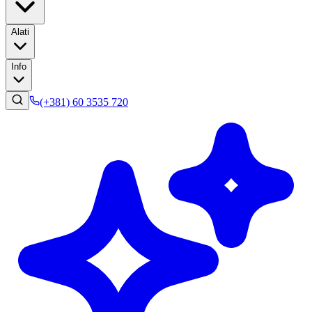
Alati
Info
(+381) 60 3535 720