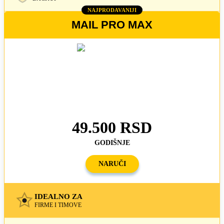
NAJPRODAVANIJI
MAIL PRO MAX
49.500 RSD
GODIŠNJE
NARUČI
IDEALNO ZA
FIRME I TIMOVE