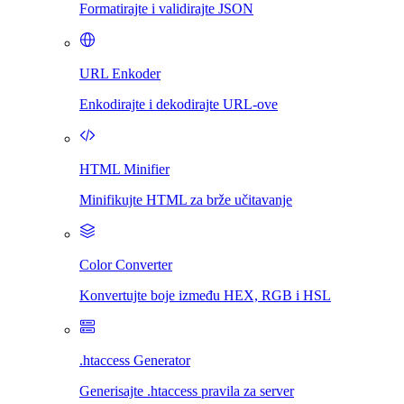
Formatirajte i validirajte JSON
URL Enkoder
Enkodirajte i dekodirajte URL-ove
HTML Minifier
Minifikujte HTML za brže učitavanje
Color Converter
Konvertujte boje između HEX, RGB i HSL
.htaccess Generator
Generisajte .htaccess pravila za server