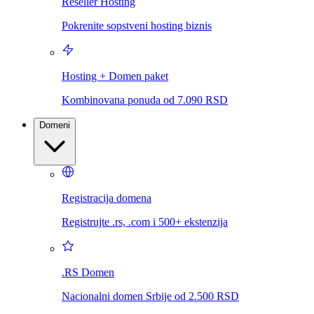
Reseller Hosting
Pokrenite sopstveni hosting biznis
Hosting + Domen paket
Kombinovana ponuda od 7.090 RSD
Domeni
Registracija domena
Registrujte .rs, .com i 500+ ekstenzija
.RS Domen
Nacionalni domen Srbije od 2.500 RSD