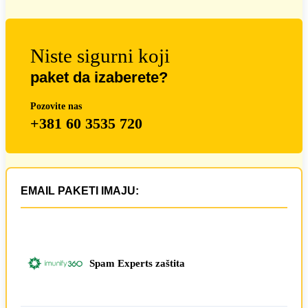
Niste sigurni koji
paket da izaberete?
Pozovite nas
+381 60 3535 720
EMAIL PAKETI IMAJU:
Spam Experts zaštita