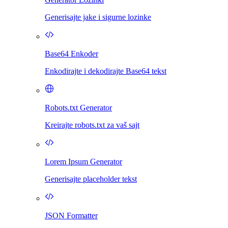
Generisajte jake i sigurne lozinke
Base64 Enkoder
Enkodirajte i dekodirajte Base64 tekst
Robots.txt Generator
Kreirajte robots.txt za vaš sajt
Lorem Ipsum Generator
Generisajte placeholder tekst
JSON Formatter