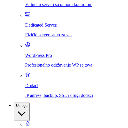
Virtuelni serveri sa punom kontrolom
Dedicated Serveri
Fizički server samo za vas
WordPress Pro
Profesionalno održavanje WP sajtova
Dodaci
IP adrese, backup, SSL i drugi dodaci
Usluge