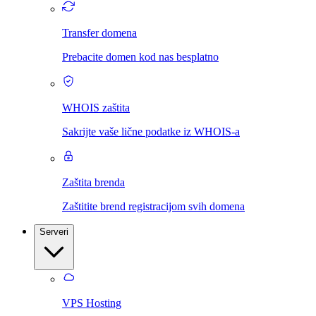
Transfer domena
Prebacite domen kod nas besplatno
WHOIS zaštita
Sakrijte vaše lične podatke iz WHOIS-a
Zaštita brenda
Zaštitite brend registracijom svih domena
Serveri
VPS Hosting