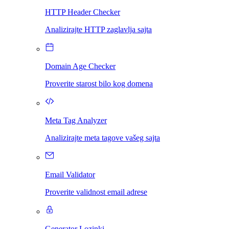
HTTP Header Checker
Analizirajte HTTP zaglavlja sajta
Domain Age Checker
Proverite starost bilo kog domena
Meta Tag Analyzer
Analizirajte meta tagove vašeg sajta
Email Validator
Proverite validnost email adrese
Generator Lozinki