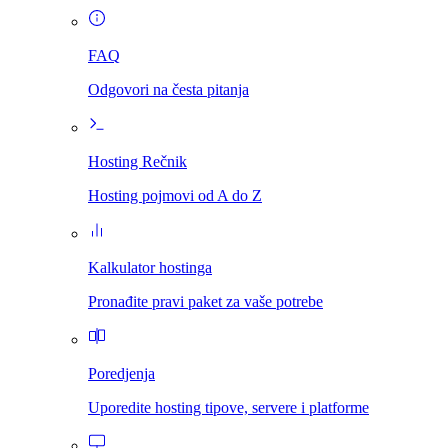
FAQ
Odgovori na česta pitanja
Hosting Rečnik
Hosting pojmovi od A do Z
Kalkulator hostinga
Pronađite pravi paket za vaše potrebe
Poredjenja
Uporedite hosting tipove, servere i platforme