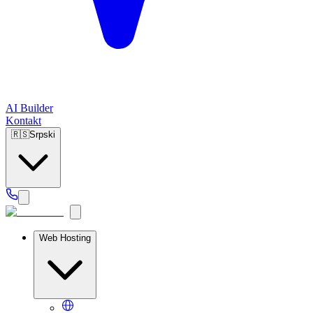
AI Builder
Kontakt
🇷🇸
Srpski
Web Hosting