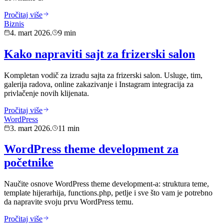
Pročitaj više
Biznis
4. mart 2026.
9 min
Kako napraviti sajt za frizerski salon
Kompletan vodič za izradu sajta za frizerski salon. Usluge, tim,
galerija radova, online zakazivanje i Instagram integracija za
privlačenje novih klijenata.
Pročitaj više
WordPress
3. mart 2026.
11 min
WordPress theme development za
početnike
Naučite osnove WordPress theme development-a: struktura teme,
template hijerarhija, functions.php, petlje i sve što vam je potrebno
da napravite svoju prvu WordPress temu.
Pročitaj više