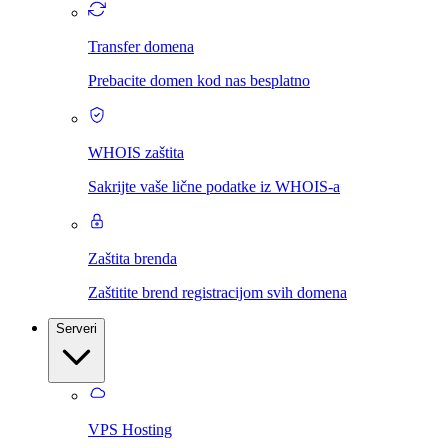
Transfer domena
Prebacite domen kod nas besplatno
WHOIS zaštita
Sakrijte vaše lične podatke iz WHOIS-a
Zaštita brenda
Zaštitite brend registracijom svih domena
Serveri
VPS Hosting