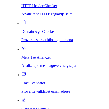
HTTP Header Checker
Analizirajte HTTP zaglavlja sajta
Domain Age Checker
Proverite starost bilo kog domena
Meta Tag Analyzer
Analizirajte meta tagove vašeg sajta
Email Validator
Proverite validnost email adrese
Generator Lozinki