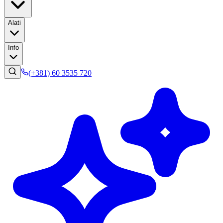
Alati
Info
(+381) 60 3535 720