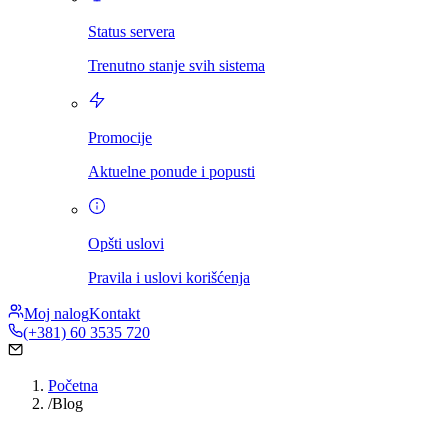
Status servera
Trenutno stanje svih sistema
Promocije
Aktuelne ponude i popusti
Opšti uslovi
Pravila i uslovi korišćenja
Moj nalog
Kontakt
(+381) 60 3535 720
Početna
/
Blog