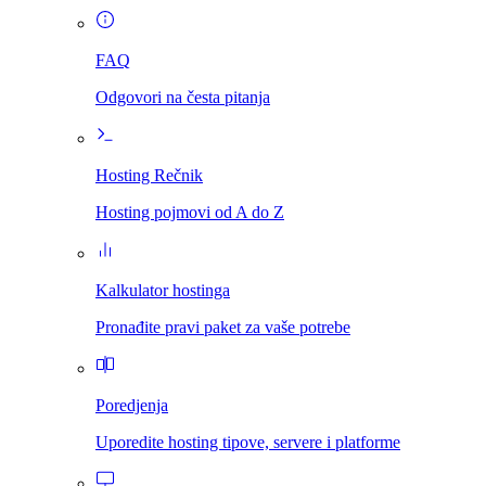
FAQ
Odgovori na česta pitanja
Hosting Rečnik
Hosting pojmovi od A do Z
Kalkulator hostinga
Pronađite pravi paket za vaše potrebe
Poredjenja
Uporedite hosting tipove, servere i platforme