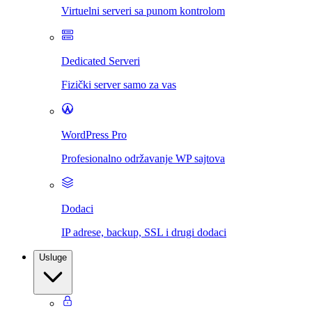
Virtuelni serveri sa punom kontrolom
Dedicated Serveri
Fizički server samo za vas
WordPress Pro
Profesionalno održavanje WP sajtova
Dodaci
IP adrese, backup, SSL i drugi dodaci
Usluge