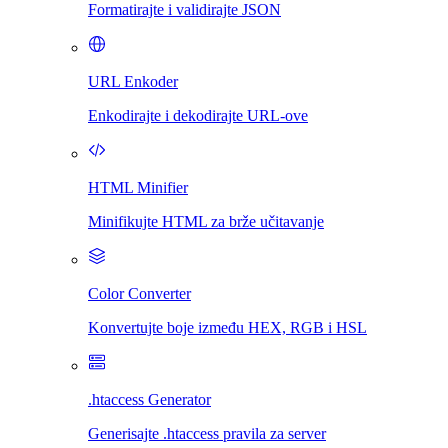
Formatirajte i validirajte JSON
URL Enkoder
Enkodirajte i dekodirajte URL-ove
HTML Minifier
Minifikujte HTML za brže učitavanje
Color Converter
Konvertujte boje između HEX, RGB i HSL
.htaccess Generator
Generisajte .htaccess pravila za server