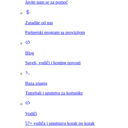
Javite nam se za pomoć
Zaradite od nas
Partnerski program sa provizijom
Blog
Saveti, vodiči i hosting novosti
Baza znanja
Tutorijali i uputstva za korisnike
Vodiči
57+ vodiča i uputstava korak po korak