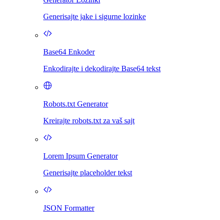
Generisajte jake i sigurne lozinke
Base64 Enkoder
Enkodirajte i dekodirajte Base64 tekst
Robots.txt Generator
Kreirajte robots.txt za vaš sajt
Lorem Ipsum Generator
Generisajte placeholder tekst
JSON Formatter