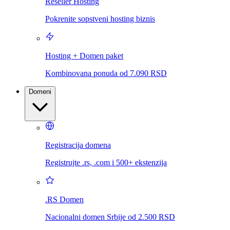
Reseller Hosting
Pokrenite sopstveni hosting biznis
Hosting + Domen paket
Kombinovana ponuda od 7.090 RSD
Domeni
Registracija domena
Registrujte .rs, .com i 500+ ekstenzija
.RS Domen
Nacionalni domen Srbije od 2.500 RSD