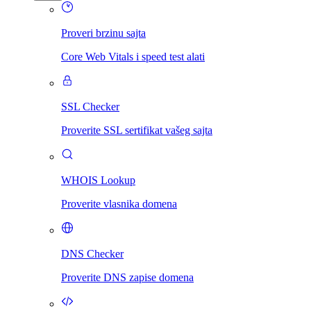
Proveri brzinu sajta
Core Web Vitals i speed test alati
SSL Checker
Proverite SSL sertifikat vašeg sajta
WHOIS Lookup
Proverite vlasnika domena
DNS Checker
Proverite DNS zapise domena